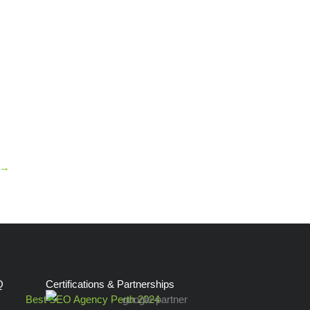
→
Q
Certifications & Partnerships