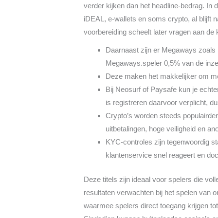
verder kijken dan het headline-bedrag. In 
iDEAL, e-wallets en soms crypto, al blijft
voorbereiding scheelt later vragen aan de 
Daarnaast zijn er Megaways zoals
Megaways.speler 0,5% van de inzet 
Deze maken het makkelijker om mete
Bij Neosurf of Paysafe kun je echte
is registreren daarvoor verplicht, d
Crypto’s worden steeds populairder
uitbetalingen, hoge veiligheid en ano
KYC-controles zijn tegenwoordig st
klantenservice snel reageert en do
Deze titels zijn ideaal voor spelers die vo
resultaten verwachten bij het spelen van o
waarmee spelers direct toegang krijgen tot