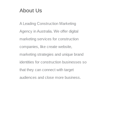
About Us
A Leading Construction Marketing
Agency in Australia. We offer digital
marketing services for construction
companies, like create website,
marketing strategies and unique brand
identities for construction businesses so
that they can connect with target
audiences and close more business.