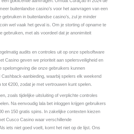
r een goklicentie aanvragen. Omdat Curaçao in 2024 de
 meer buitenlandse casino’s voor het aanvragen van een
e gebruiken in buitenlandse casino’s, zul je minder
coin wel vaak het geval is. Om je storting of opname te
e gebruiken, met als voordeel dat je anonimiteit
lmatig audits en controles uit op onze spelsoftware
et Casino geven we prioriteit aan spelersveiligheid en
ige spelomgeving die onze gebruikers kunnen
Cashback-aanbieding, waarbij spelers elk weekend
tot €200, zodat je met vertrouwen kunt spelen.
zoals tijdelijke uitsluiting of verplichte controles
en. Na eenvoudig lala bet inloggen krijgen gebruikers
 en 150 gratis spins. In zakelijke contexten kiezen
met Cusco Casino waar verschillende
iets niet goed voelt, komt het niet op de lijst. Ons