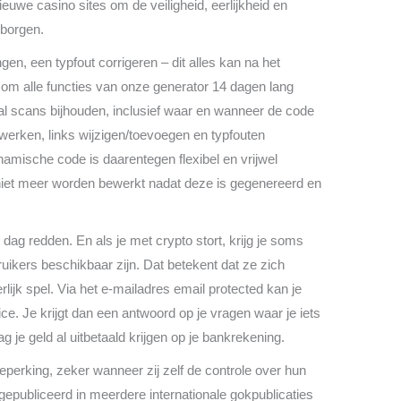
euwe casino sites om de veiligheid, eerlijkheid en
rborgen.
gen, een typfout corrigeren – dit alles kan na het
 om alle functies van onze generator 14 dagen lang
ntal scans bijhouden, inclusief waar en wanneer de code
werken, links wijzigen/toevoegen en typfouten
namische code is daarentegen flexibel en vrijwel
niet meer worden bewerkt nadat deze is gegenereerd en
ag redden. En als je met crypto stort, krijg je soms
uikers beschikbaar zijn. Dat betekent dat ze zich
ijk spel. Via het e-mailadres email protected kan je
ice. Je krijgt dan een antwoord op je vragen waar je iets
je geld al uitbetaald krijgen op je bankrekening.
beperking, zeker wanneer zij zelf de controle over hun
gepubliceerd in meerdere internationale gokpublicaties